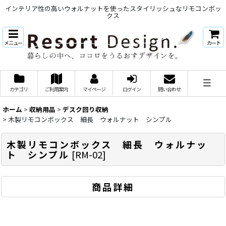
インテリア性の高いウォルナットを使ったスタイリッシュなリモコンボッ
クス
メニュー
カート
カテゴリ
ご利用案内
マイページ
ログイン
問い合わせ
ホーム
>
収納用品
>
デスク回り収納
>
木製リモコンボックス 細長 ウォルナット シンプル
木製リモコンボックス 細長 ウォルナッ
ト シンプル
[
RM-02
]
商品詳細