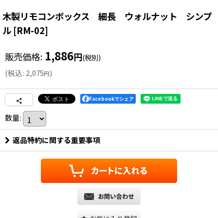
木製リモコンボックス 細長 ウォルナット シンプ
ル
[
RM-02
]
1,886
販売価格
:
円
(税別)
(
税込
:
2,075
)
円
Facebookでシェア
数量
:
返品特約に関する重要事項