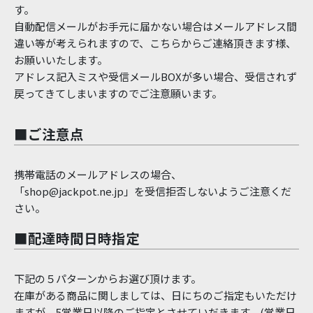
す。
自動配信メールがお手元に届かない場合はメールアドレス間
違い等が考えられますので、こちらからご連絡頂きます様、
お願いいたします。
アドレス記入ミスや受信メールBOXが多い場合、受信されず
戻ってきてしまいますのでご注意願います。
■ご注意点
携帯電話のメールアドレスの場合、
「shop@jackpot.ne.jp」を受信拒否しないようご注意くだ
さい。
■配達時間日時指定
下記の５パターンからお選び頂けます。
在庫がある商品に関しましては、日にちのご指定もいただけ
ますが、5営業日以降のご指定とさせていだきます。(営業日