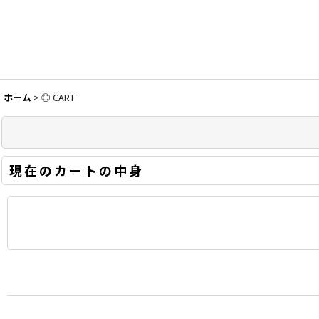
ホーム
>
◎ CART
現在のカートの中身