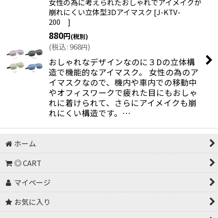
女性の為に考えられたおしゃれでアイメイクが
崩れにくい立体型3Dアイマスク
[
J-KTV-
200
]
880
円
(税別)
(
税込
:
968
)
円
おしゃれなデザインなのに３Dの立体構
造で機能的なアイマスク。 女性の為のア
イマスクなので、機内や車内での移動中
やオフィスワークで疲れた目にもおしゃ
れに着けられて、さらにアイメイクも崩
れにくい構造です。…
ホーム
◎ CART
マイページ
お気に入り