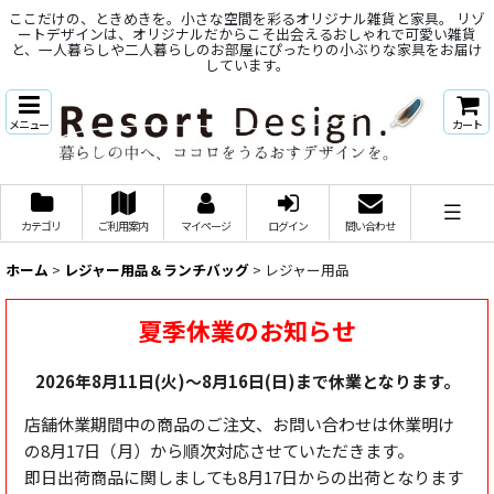
ここだけの、ときめきを。小さな空間を彩るオリジナル雑貨と家具。 リゾ
ートデザインは、オリジナルだからこそ出会えるおしゃれで可愛い雑貨
と、一人暮らしや二人暮らしのお部屋にぴったりの小ぶりな家具をお届け
しています。
メニュー
カート
カテゴリ
ご利用案内
マイページ
ログイン
問い合わせ
ホーム
>
レジャー用品＆ランチバッグ
>
レジャー用品
夏季休業のお知らせ
2026年8月11日(火)～8月16日(日)まで休業となります。
店舗休業期間中の商品のご注文、お問い合わせは休業明け
の8月17日（月）から順次対応させていただきます。
即日出荷商品に関しましても8月17日からの出荷となります