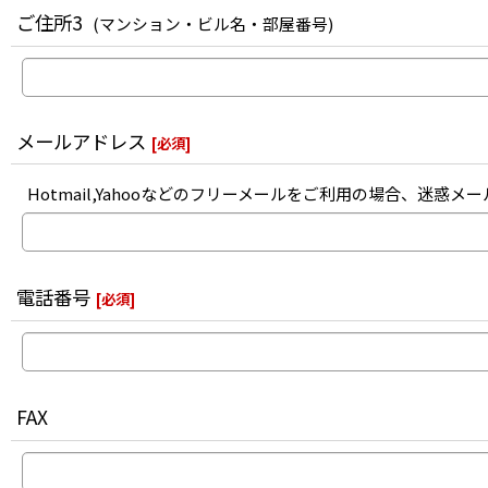
ご住所3
(マンション・ビル名・部屋番号)
メールアドレス
[
必須
]
Hotmail,Yahooなどのフリーメールをご利用の場合、
電話番号
[
必須
]
FAX