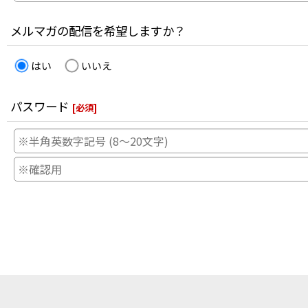
メルマガの配信を希望しますか？
はい
いいえ
パスワード
[
必須
]