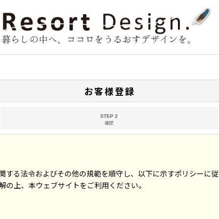
お客様登録
STEP 2
確認
関する法令およびその他の規範を順守し、以下に示すポリシーに従
解の上、本ウェブサイトをご利用ください。