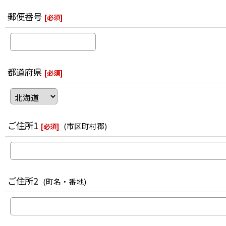
郵便番号
[
必須
]
都道府県
[
必須
]
ご住所1
(市区町村郡)
[
必須
]
ご住所2
(町名・番地)