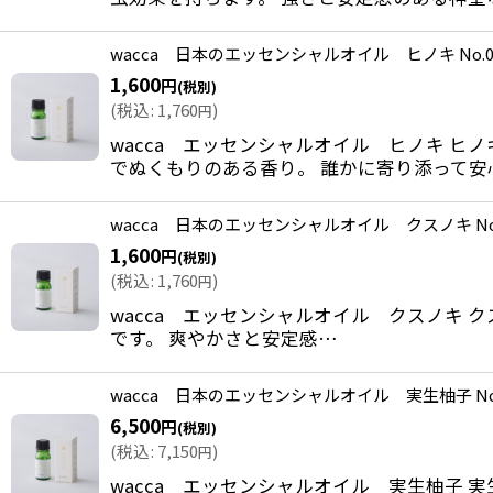
wacca 日本のエッセンシャルオイル ヒノキ No.0
1,600
円
(税別)
(
税込
:
1,760
)
円
wacca エッセンシャルオイル ヒノキ ヒ
でぬくもりのある香り。 誰かに寄り添って安
wacca 日本のエッセンシャルオイル クスノキ No.
1,600
円
(税別)
(
税込
:
1,760
)
円
wacca エッセンシャルオイル クスノキ 
です。 爽やかさと安定感…
wacca 日本のエッセンシャルオイル 実生柚子 No.
6,500
円
(税別)
(
税込
:
7,150
)
円
wacca エッセンシャルオイル 実生柚子