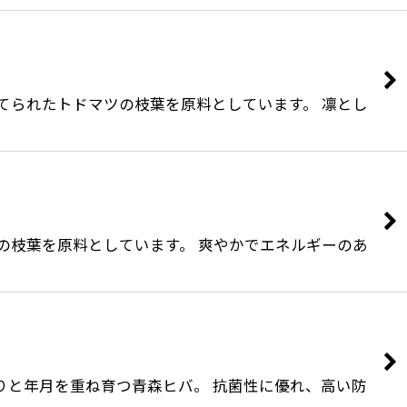
育てられたトドマツの枝葉を原料としています。 凛とし
ギの枝葉を原料としています。 爽やかでエネルギーのあ
くりと年月を重ね育つ青森ヒバ。 抗菌性に優れ、高い防