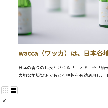
wacca（ワッカ）は、日本
日本の香りの代表とされる「ヒノキ」や「柚子
大切な地域資源でもある植物を有効活用し、
10
件
表示数
: