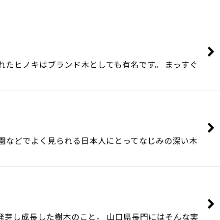
されたヒノキはブランド木としても有名です。 まっすぐ
や公園などでよく見られる日本人にとってなじみの深い木
ら発芽し成長した樹木のこと。 山口県長門にはそんな実