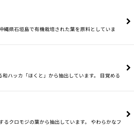
。 沖縄県石垣島で有機栽培された葉を原料としていま
いる和ハッカ「ほくと」から抽出しています。 目覚める
生するクロモジの葉から抽出しています。 やわらかなフ