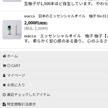
生柚子が1,500本ほど自生しています。 やわ
wacca 日本のエッセンシャルオイル 柚子 No.01
2,000
円
(税別)
(
税込
:
2,200
)
円
wacca エッセンシャルオイル 柚子 柚
す。 柔らかく安心感のある香り。 心のふる
ホーム
◎ CART
マイページ
お気に入り
最近チェックしたアイテム
特定商取引法表示