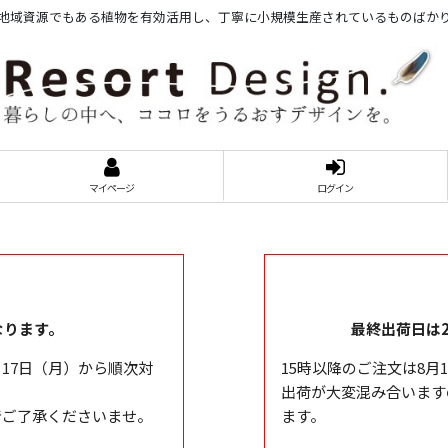
地域資源でもある植物を有効活用し、丁寧に小規模生産されているものばか
マイページ
ログイン
となります。
最終出荷日は2
17日（月）から順次対
15時以降のご注文は8
出荷が大変混み合います
でご了承くださいませ。
ます。